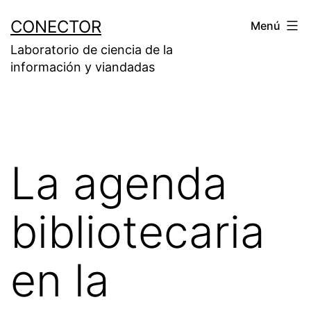
Saltar
CONECTOR
Menú
al
Laboratorio de ciencia de la
contenido
información y viandadas
La agenda
bibliotecaria
en la