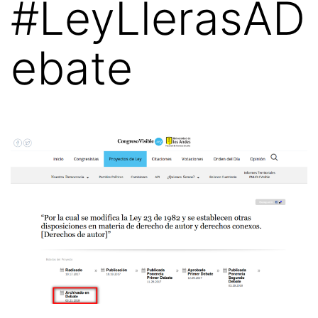
#LeyLlerasAD
ebate