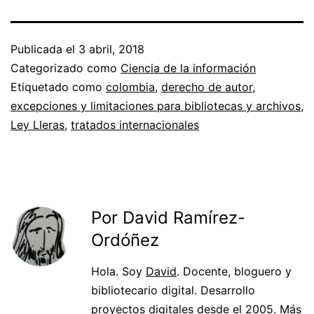
Publicada el
3 abril, 2018
Categorizado como
Ciencia de la información
Etiquetado como
colombia
,
derecho de autor
,
excepciones y limitaciones para bibliotecas y archivos
,
Ley Lleras
,
tratados internacionales
Por David Ramírez-
Ordóñez
Hola. Soy
David
. Docente, bloguero y
bibliotecario digital. Desarrollo
proyectos digitales desde el 2005. Más