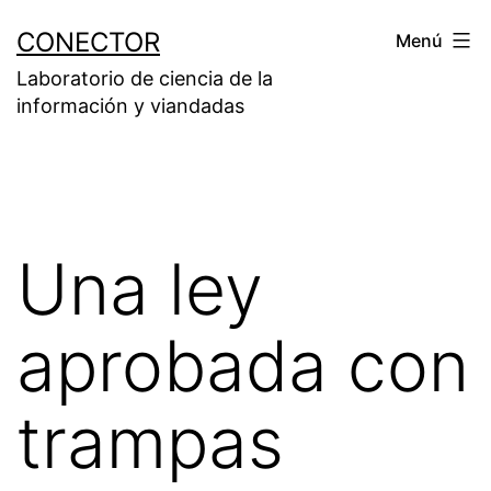
Saltar
CONECTOR
Menú
al
Laboratorio de ciencia de la
contenido
información y viandadas
Una ley
aprobada con
trampas