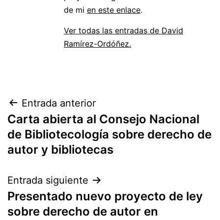
de mi
en este enlace
.
Ver todas las entradas de David
Ramírez-Ordóñez.
Navegación
Entrada anterior
Carta abierta al Consejo Nacional
de
de Bibliotecología sobre derecho de
entradas
autor y bibliotecas
Entrada siguiente
Presentado nuevo proyecto de ley
sobre derecho de autor en