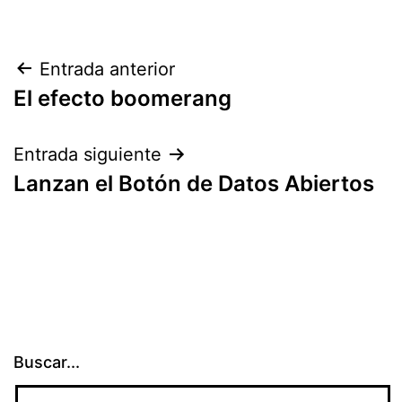
Navegación
Entrada anterior
El efecto boomerang
de
entradas
Entrada siguiente
Lanzan el Botón de Datos Abiertos
Buscar...