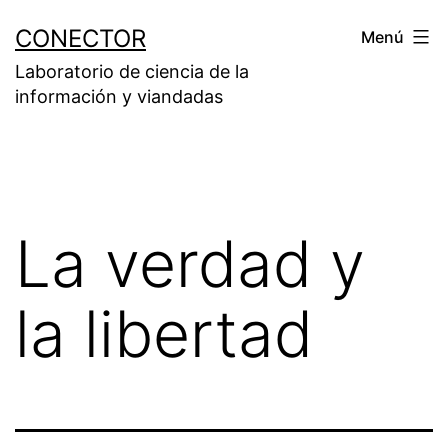
Saltar
CONECTOR
Menú
al
Laboratorio de ciencia de la
contenido
información y viandadas
La verdad y
la libertad