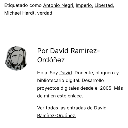
Etiquetado como
Antonio Negri
,
Imperio
,
Libertad
,
Michael Hardt
,
verdad
Por David Ramírez-
Ordóñez
Hola. Soy
David
. Docente, bloguero y
bibliotecario digital. Desarrollo
proyectos digitales desde el 2005. Más
de mi
en este enlace
.
Ver todas las entradas de David
Ramírez-Ordóñez.