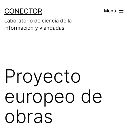
Saltar
CONECTOR
Menú
al
Laboratorio de ciencia de la
contenido
información y viandadas
Proyecto
europeo de
obras