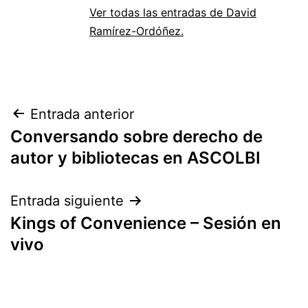
Ver todas las entradas de David
Ramírez-Ordóñez.
Navegación
Entrada anterior
Conversando sobre derecho de
de
autor y bibliotecas en ASCOLBI
entradas
Entrada siguiente
Kings of Convenience – Sesión en
vivo