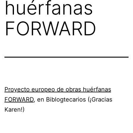
huérfanas
FORWARD
Proyecto europeo de obras huérfanas
FORWARD
, en Biblogtecarios (¡Gracias
Karen!)