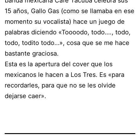
banda mexicana Café Tacuba celebra sus
15 años, Gallo Gas (como se llamaba en ese
momento su vocalista) hace un juego de
palabras diciendo «Toooodo, todo…., todo,
todo, todito todo…», cosa que se me hace
bastante graciosa.
Esta es la apertura del cover que los
mexicanos le hacen a Los Tres. Es «para
recordarles, para que no se les olvide
dejarse caer».