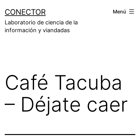
Saltar
CONECTOR
Menú
al
Laboratorio de ciencia de la
contenido
información y viandadas
Café Tacuba
– Déjate caer