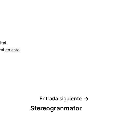
tal.
 mi
en este
Entrada siguiente
Stereogranmator