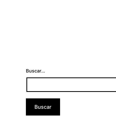
de
entradas
Buscar...