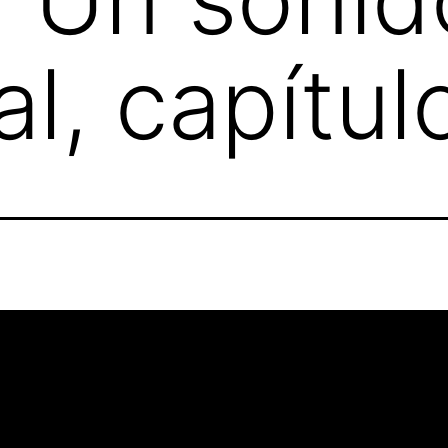
l, capítul