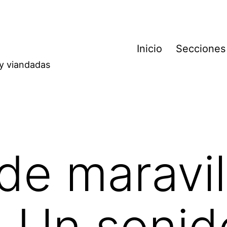
Inicio
Secciones
 y viandadas
de maravil
: Un sonid