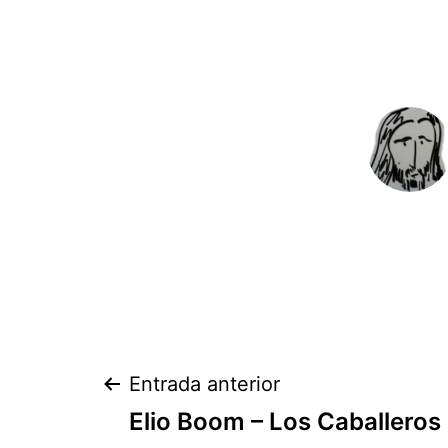
Navegación
Entrada anterior
Elio Boom – Los Caballeros