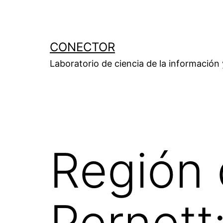
Saltar
al
contenido
CONECTOR
Laboratorio de ciencia de la información
Región 
Pernett