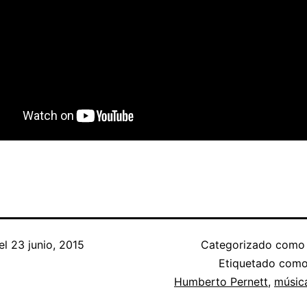
el
23 junio, 2015
Categorizado com
Etiquetado com
Humberto Pernett
,
músic