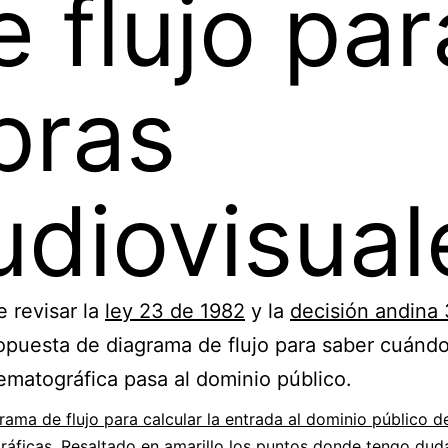
e flujo par
bras
udiovisual
 revisar la
ley 23 de 1982
y la
decisión andina 
opuesta de diagrama de flujo para saber cuánd
ematográfica pasa al dominio público.