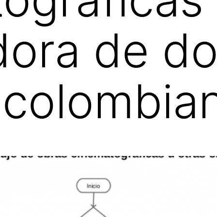
dora de d
 colombia