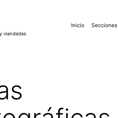
Inicio
Secciones
 y viandadas
as
ográficas 