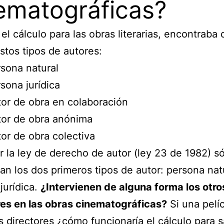
ematográficas?
 el cálculo para las obras literarias, encontraba
stos tipos de autores:
sona natural
sona jurídica
or de obra en colaboración
or de obra anónima
or de obra colectiva
ar la ley de derecho de autor (ley 23 de 1982) s
n los dos primeros tipos de autor: persona nat
jurídica.
¿Intervienen de alguna forma los otro
es en las obras cinematográficas?
Si una pelí
s directores ¿cómo funcionaría el cálculo para 