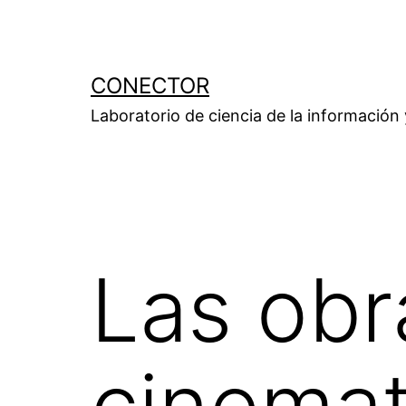
Saltar
al
contenido
CONECTOR
Laboratorio de ciencia de la información
Las obr
cinemat