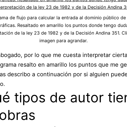
ama de flujo para calcular la entrada al dominio público de
áficas. Resaltado en amarillo los puntos donde tengo dud
tación de la ley 23 de 1982 y de la Decisión Andina 351. Cl
imagen para agrandar.
bogado, por lo que me cuesta interpretar ciert
agrama resalto en amarillo los puntos que me g
as describo a continuación por si alguien pued
o.
é tipos de autor ti
 obras