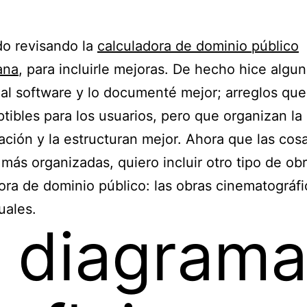
do revisando la
calculadora de dominio público
ana
, para incluirle mejoras. De hecho hice algu
 al software y lo documenté mejor; arreglos qu
tibles para los usuarios, pero que organizan la
ción y la estructuran mejor. Ahora que las cos
más organizadas, quiero incluir otro tipo de obr
ora de dominio público: las obras cinematográfi
uales.
l diagram