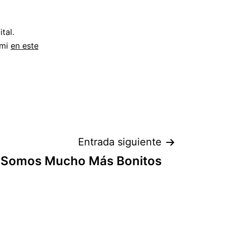
tal.
 mi
en este
Entrada siguiente
 Somos Mucho Más Bonitos