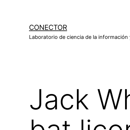
Saltar
al
contenido
CONECTOR
Laboratorio de ciencia de la información
Jack Wh
bat lico