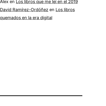
Alex
en
Los libros que me leí en el 2019
David Ramírez-Ordóñez
en
Los libros
quemados en la era digital