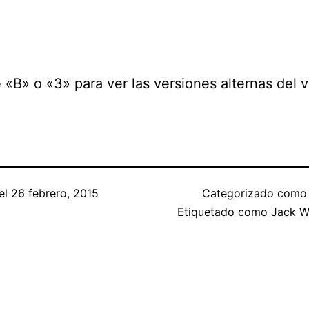
 «B» o «3» para ver las versiones alternas del v
el
26 febrero, 2015
Categorizado com
Etiquetado como
Jack W