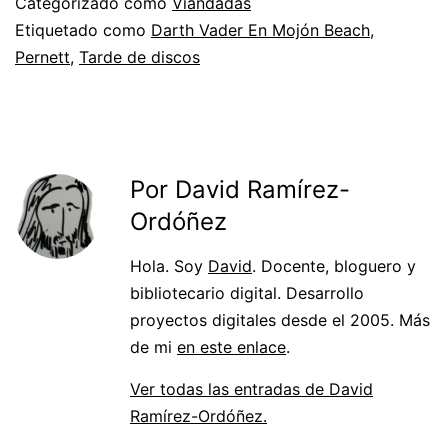
Categorizado como
Viandadas
Etiquetado como
Darth Vader En Mojón Beach
,
Pernett
,
Tarde de discos
Por David Ramírez-
Ordóñez
Hola. Soy
David
. Docente, bloguero y
bibliotecario digital. Desarrollo
proyectos digitales desde el 2005. Más
de mi
en este enlace
.
Ver todas las entradas de David
Ramírez-Ordóñez.