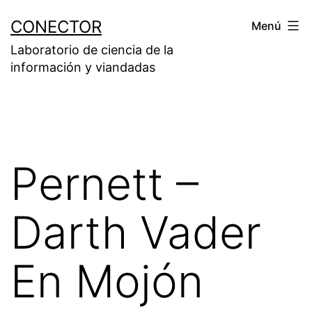
Saltar
CONECTOR
Menú
al
Laboratorio de ciencia de la
contenido
información y viandadas
Pernett –
Darth Vader
En Mojón