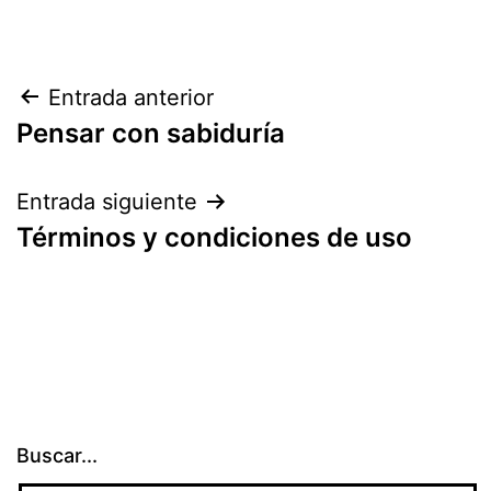
Navegación
Entrada anterior
Pensar con sabiduría
de
entradas
Entrada siguiente
Términos y condiciones de uso
Buscar...