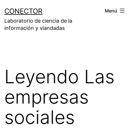
Saltar
CONECTOR
Menú
al
Laboratorio de ciencia de la
contenido
información y viandadas
Leyendo Las
empresas
sociales