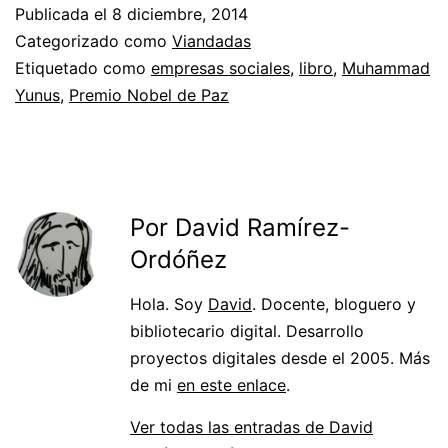
Publicada el
8 diciembre, 2014
Categorizado como
Viandadas
Etiquetado como
empresas sociales
,
libro
,
Muhammad
Yunus
,
Premio Nobel de Paz
Por David Ramírez-
Ordóñez
Hola. Soy
David
. Docente, bloguero y
bibliotecario digital. Desarrollo
proyectos digitales desde el 2005. Más
de mi
en este enlace
.
Ver todas las entradas de David