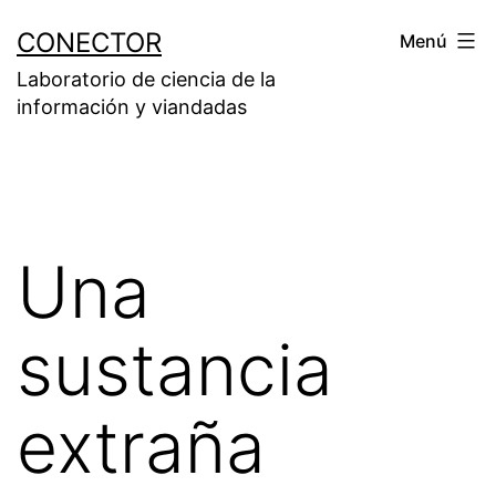
Saltar
CONECTOR
Menú
al
Laboratorio de ciencia de la
contenido
información y viandadas
Una
sustancia
extraña