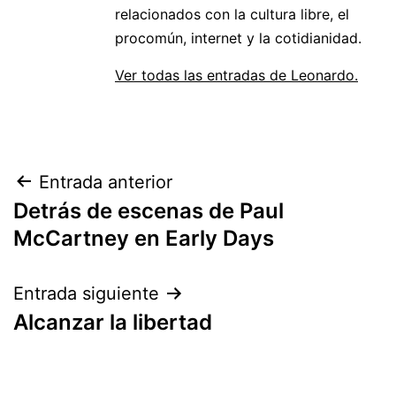
relacionados con la cultura libre, el
procomún, internet y la cotidianidad.
Ver todas las entradas de Leonardo.
Navegación
Entrada anterior
Detrás de escenas de Paul
de
McCartney en Early Days
entradas
Entrada siguiente
Alcanzar la libertad