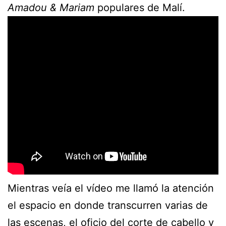
Amadou & Mariam
populares de Malí.
Mientras veía el vídeo me llamó la atención
el espacio en donde transcurren varias de
las escenas, el oficio del corte de cabello y