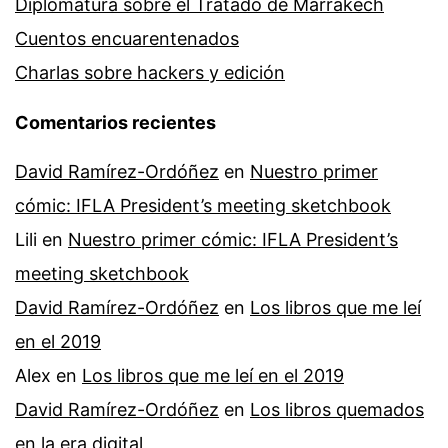
Diplomatura sobre el Tratado de Marrakech
Cuentos encuarentenados
Charlas sobre hackers y edición
Comentarios recientes
David Ramírez-Ordóñez
en
Nuestro primer
cómic: IFLA President’s meeting sketchbook
Lili
en
Nuestro primer cómic: IFLA President’s
meeting sketchbook
David Ramírez-Ordóñez
en
Los libros que me leí
en el 2019
Alex
en
Los libros que me leí en el 2019
David Ramírez-Ordóñez
en
Los libros quemados
en la era digital