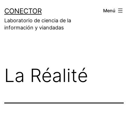
Saltar
CONECTOR
Menú
al
Laboratorio de ciencia de la
contenido
información y viandadas
La Réalité