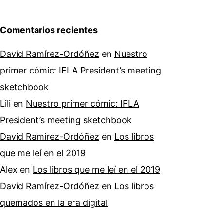
Comentarios recientes
David Ramírez-Ordóñez
en
Nuestro
primer cómic: IFLA President’s meeting
sketchbook
Lili
en
Nuestro primer cómic: IFLA
President’s meeting sketchbook
David Ramírez-Ordóñez
en
Los libros
que me leí en el 2019
Alex
en
Los libros que me leí en el 2019
David Ramírez-Ordóñez
en
Los libros
quemados en la era digital