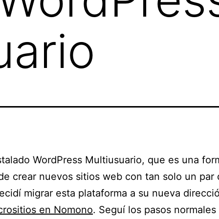
uario
stalado WordPress Multiusuario, que es una for
 de crear nuevos sitios web con tan solo un par
Decidí migrar esta plataforma a su nueva direcci
crositios en Nomono
. Seguí los pasos normales 