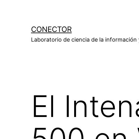
Saltar
al
contenido
CONECTOR
Laboratorio de ciencia de la información
El Inten
500 en