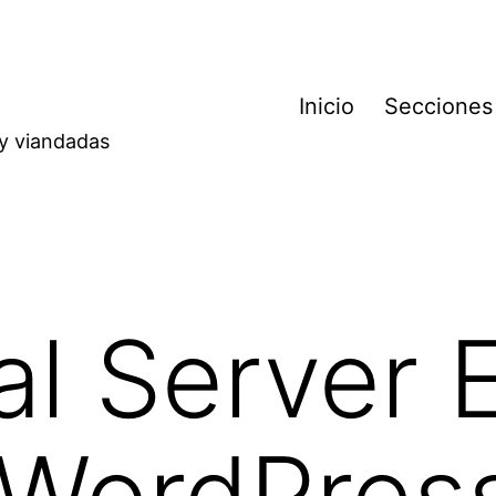
Inicio
Secciones
 y viandadas
al Server 
 WordPres