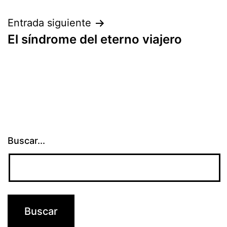
de
entradas
Entrada siguiente
El síndrome del eterno viajero
Buscar...