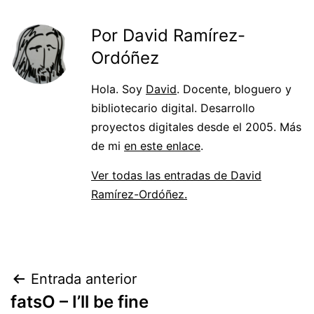
Por David Ramírez-
Ordóñez
Hola. Soy
David
. Docente, bloguero y
bibliotecario digital. Desarrollo
proyectos digitales desde el 2005. Más
de mi
en este enlace
.
Ver todas las entradas de David
Ramírez-Ordóñez.
Navegación
Entrada anterior
fatsO – I’ll be fine