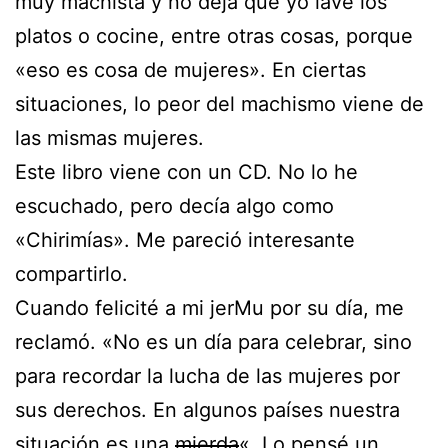
muy machista y no deja que yo lave los
platos o cocine, entre otras cosas, porque
«eso es cosa de mujeres». En ciertas
situaciones, lo peor del machismo viene de
las mismas mujeres.
Este libro viene con un CD. No lo he
escuchado, pero decía algo como
«Chirimías». Me pareció interesante
compartirlo.
Cuando felicité a mi jerMu por su día, me
reclamó. «No es un día para celebrar, sino
para recordar la lucha de las mujeres por
sus derechos. En algunos países nuestra
situación es una
mierda
«. Lo pensé un