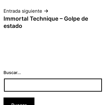
de
entradas
Entrada siguiente
Immortal Technique – Golpe de
estado
Buscar...