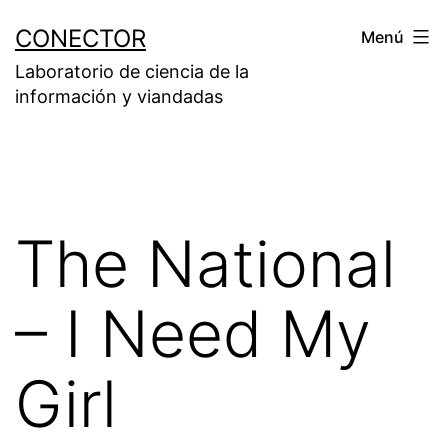
Saltar
CONECTOR
Menú
al
Laboratorio de ciencia de la
contenido
información y viandadas
The National
– I Need My
Girl