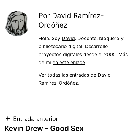
Por David Ramírez-
Ordóñez
Hola. Soy
David
. Docente, bloguero y
bibliotecario digital. Desarrollo
proyectos digitales desde el 2005. Más
de mi
en este enlace
.
Ver todas las entradas de David
Ramírez-Ordóñez.
Navegación
Entrada anterior
Kevin Drew – Good Sex