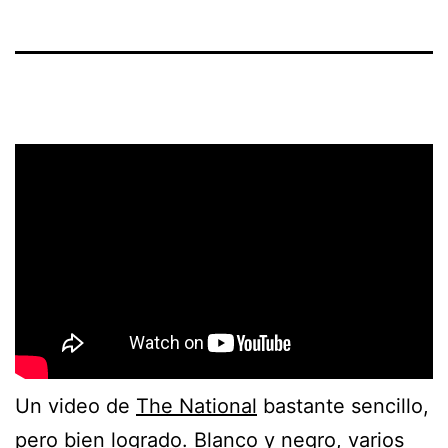
Un video de
The National
bastante sencillo,
pero bien logrado. Blanco y negro, varios