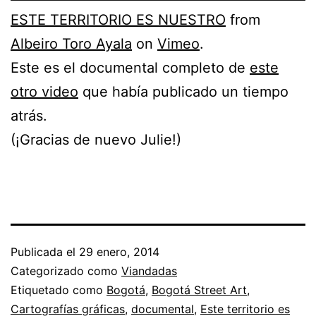
ESTE TERRITORIO ES NUESTRO
from
Albeiro Toro Ayala
on
Vimeo
.
Este es el documental completo de
este
otro video
que había publicado un tiempo
atrás.
(¡Gracias de nuevo Julie!)
Publicada el
29 enero, 2014
Categorizado como
Viandadas
Etiquetado como
Bogotá
,
Bogotá Street Art
,
Cartografías gráficas
,
documental
,
Este territorio es