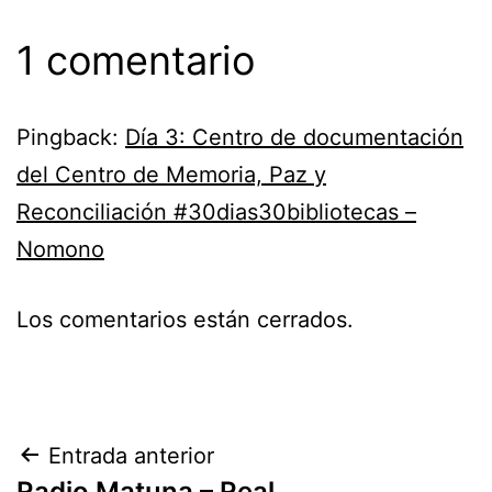
1 comentario
Pingback:
Día 3: Centro de documentación
del Centro de Memoria, Paz y
Reconciliación #30dias30bibliotecas –
Nomono
Los comentarios están cerrados.
Navegación
Entrada anterior
Radio Matuna – Real