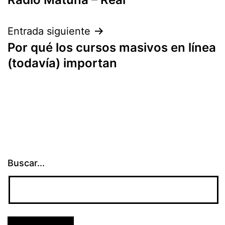
de
entradas
Entrada siguiente
Por qué los cursos masivos en línea
(todavía) importan
Buscar...