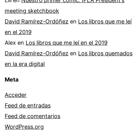
Lili
en
Nuestro primer cómic: IFLA President’s
meeting sketchbook
David Ramírez-Ordóñez
en
Los libros que me leí
en el 2019
Alex
en
Los libros que me leí en el 2019
David Ramírez-Ordóñez
en
Los libros quemados
en la era digital
Meta
Acceder
Feed de entradas
Feed de comentarios
WordPress.org