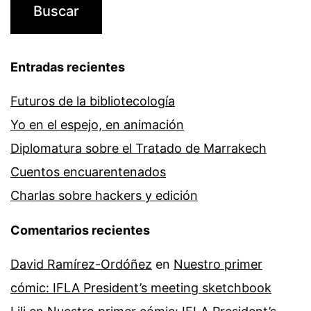
Entradas recientes
Futuros de la bibliotecología
Yo en el espejo, en animación
Diplomatura sobre el Tratado de Marrakech
Cuentos encuarentenados
Charlas sobre hackers y edición
Comentarios recientes
David Ramírez-Ordóñez
en
Nuestro primer
cómic: IFLA President’s meeting sketchbook