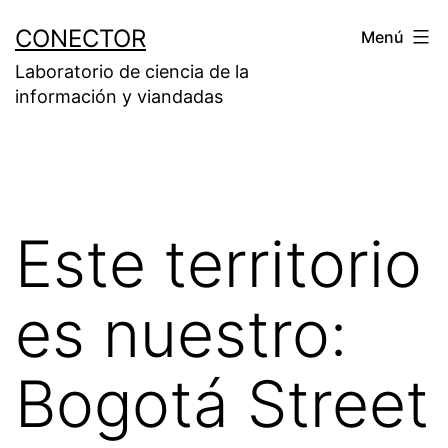
Saltar
CONECTOR
Menú
al
Laboratorio de ciencia de la
contenido
información y viandadas
Este territorio
es nuestro:
Bogotá Street