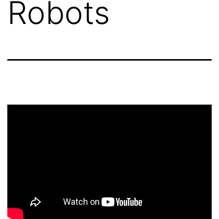
Robots