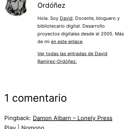
Ordóñez
Hola. Soy
David
. Docente, bloguero y
bibliotecario digital. Desarrollo
proyectos digitales desde el 2005. Más
de mi
en este enlace
.
Ver todas las entradas de David
Ramírez-Ordóñez.
1 comentario
Pingback:
Damon Albarn – Lonely Press
Play | Nomono