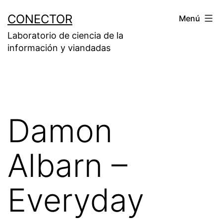
Saltar
CONECTOR
Menú
al
Laboratorio de ciencia de la
contenido
información y viandadas
Damon
Albarn –
Everyday