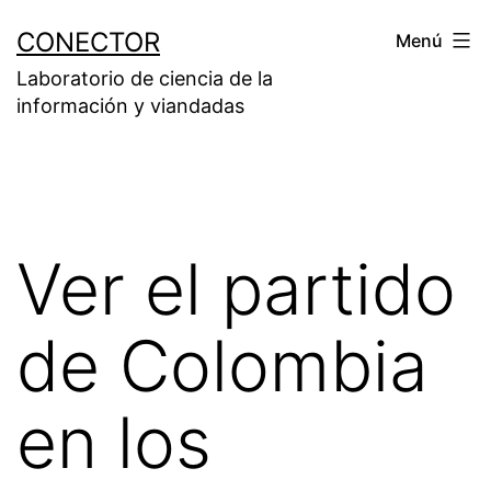
Saltar
CONECTOR
Menú
al
Laboratorio de ciencia de la
contenido
información y viandadas
Ver el partido
de Colombia
en los