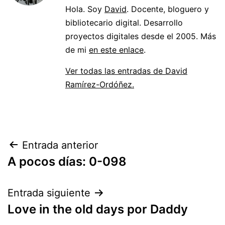
Hola. Soy
David
. Docente, bloguero y
bibliotecario digital. Desarrollo
proyectos digitales desde el 2005. Más
de mi
en este enlace
.
Ver todas las entradas de David
Ramírez-Ordóñez.
Navegación
Entrada anterior
A pocos días: 0-098
de
entradas
Entrada siguiente
Love in the old days por Daddy