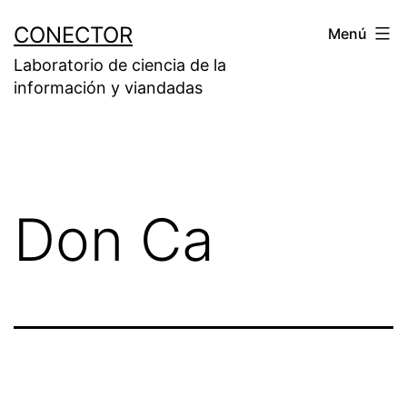
Saltar
CONECTOR
Menú
al
Laboratorio de ciencia de la
contenido
información y viandadas
Don Ca