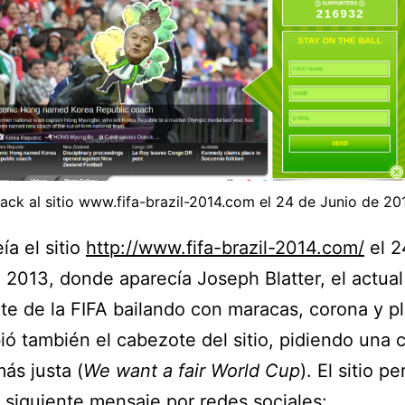
ack al sitio www.fifa-brazil-2014.com el 24 de Junio de 20
ía el sitio
http://www.fifa-brazil-2014.com/
el 2
 2013, donde aparecía Joseph Blatter, el actual
te de la FIFA bailando con maracas, corona y p
ó también el cabezote del sitio, pidiendo una 
ás justa (
We want a fair World Cup
). El sitio pe
l siguiente mensaje por redes sociales: