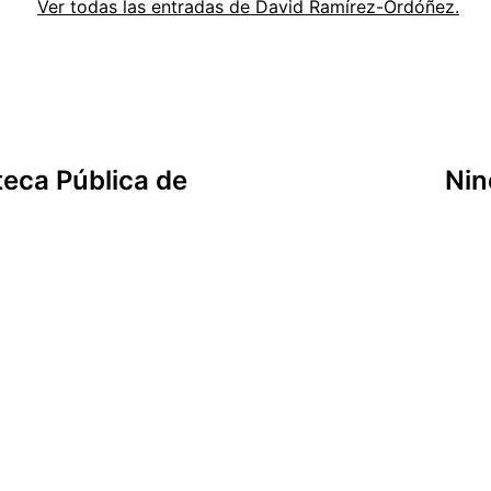
Ver todas las entradas de David Ramírez-Ordóñez.
teca Pública de
Nin