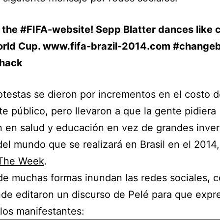
the #FIFA-website! Sepp Blatter dances like c
World Cup. www.fifa-brazil-2014.com #changeb
hack
otestas se dieron por incrementos en el costo d
te público, pero llevaron a que la gente pidiera
n en salud y educación en vez de grandes inver
del mundo que se realizará en Brasil en el 2014
The Week
.
e muchas formas inundan las redes sociales, 
de editaron un discurso de Pelé para que expr
los manifestantes: