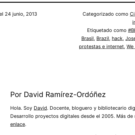
el
24 junio, 2013
Categorizado como
Ci
i
Etiquetado como
#B
Brasil
,
Brazil
,
hack
,
Jose
protestas e internet
,
We 
Por David Ramírez-Ordóñez
Hola. Soy
David
. Docente, bloguero y bibliotecario digi
Desarrollo proyectos digitales desde el 2005. Más de
enlace
.