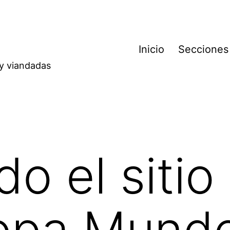
Inicio
Secciones
 y viandadas
 el sitio 
Copa Mund