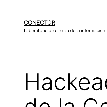
Saltar
al
contenido
CONECTOR
Laboratorio de ciencia de la información
Hackeado
de la 