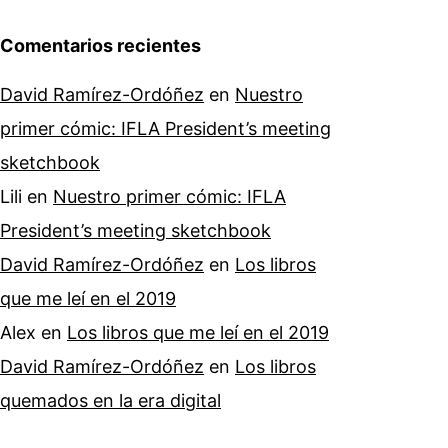
Comentarios recientes
David Ramírez-Ordóñez
en
Nuestro
primer cómic: IFLA President’s meeting
sketchbook
Lili
en
Nuestro primer cómic: IFLA
President’s meeting sketchbook
David Ramírez-Ordóñez
en
Los libros
que me leí en el 2019
Alex
en
Los libros que me leí en el 2019
David Ramírez-Ordóñez
en
Los libros
quemados en la era digital