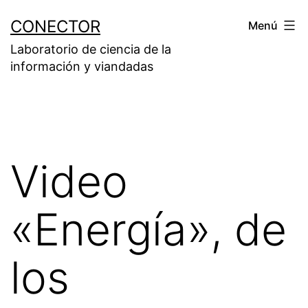
Saltar
CONECTOR
Menú
al
Laboratorio de ciencia de la
contenido
información y viandadas
Video
«Energía», de
los