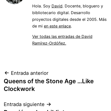
Hola. Soy
David
. Docente, bloguero y
bibliotecario digital. Desarrollo
proyectos digitales desde el 2005. Más
de mi
en este enlace
.
Ver todas las entradas de David
Ramírez-Ordóñez.
Navegación
Entrada anterior
Queens of the Stone Age …Like
de
Clockwork
entradas
Entrada siguiente