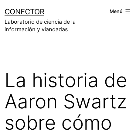
Saltar
CONECTOR
Menú
al
Laboratorio de ciencia de la
contenido
información y viandadas
La historia de
Aaron Swartz
sobre cómo