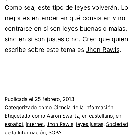
Como sea, este tipo de leyes volverán. Lo
mejor es entender en qué consisten y no
centrarse en si son leyes buenas o malas,
sino en si son justas o no. Creo que quien
escribe sobre este tema es
Jhon Rawls
.
Publicada el
25 febrero, 2013
Categorizado como
Ciencia de la información
Etiquetado como
Aaron Swartz
,
en castellano
,
en
español
,
internet
,
Jhon Rawls
,
leyes justas
,
Sociedad
de la Información
,
SOPA