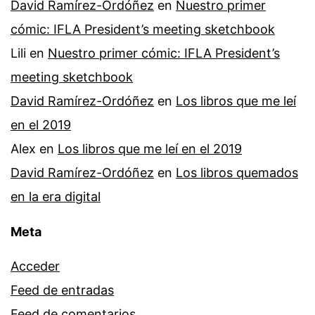
David Ramírez-Ordóñez
en
Nuestro primer
cómic: IFLA President’s meeting sketchbook
Lili
en
Nuestro primer cómic: IFLA President’s
meeting sketchbook
David Ramírez-Ordóñez
en
Los libros que me leí
en el 2019
Alex
en
Los libros que me leí en el 2019
David Ramírez-Ordóñez
en
Los libros quemados
en la era digital
Meta
Acceder
Feed de entradas
Feed de comentarios