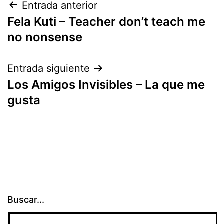
Navegación
Entrada anterior
Fela Kuti – Teacher don’t teach me
de
no nonsense
entradas
Entrada siguiente
Los Amigos Invisibles – La que me
gusta
Buscar...