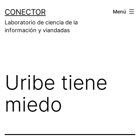
Saltar
CONECTOR
Menú
al
Laboratorio de ciencia de la
contenido
información y viandadas
Uribe tiene
miedo