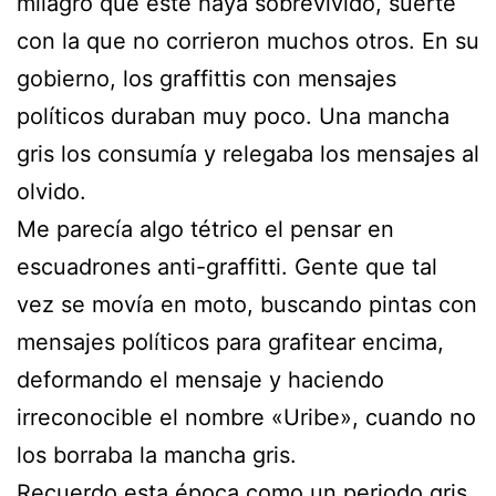
milagro que éste haya sobrevivido, suerte
con la que no corrieron muchos otros. En su
gobierno, los graffittis con mensajes
políticos duraban muy poco. Una mancha
gris los consumía y relegaba los mensajes al
olvido.
Me parecía algo tétrico el pensar en
escuadrones anti-graffitti. Gente que tal
vez se movía en moto, buscando pintas con
mensajes políticos para grafitear encima,
deformando el mensaje y haciendo
irreconocible el nombre «Uribe», cuando no
los borraba la mancha gris.
Recuerdo esta época como un periodo gris.