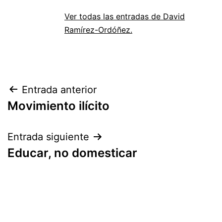
Ver todas las entradas de David
Ramírez-Ordóñez.
Navegación
Entrada anterior
Movimiento ilícito
de
entradas
Entrada siguiente
Educar, no domesticar