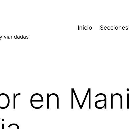
Inicio
Secciones
 y viandadas
r en Mani
ia