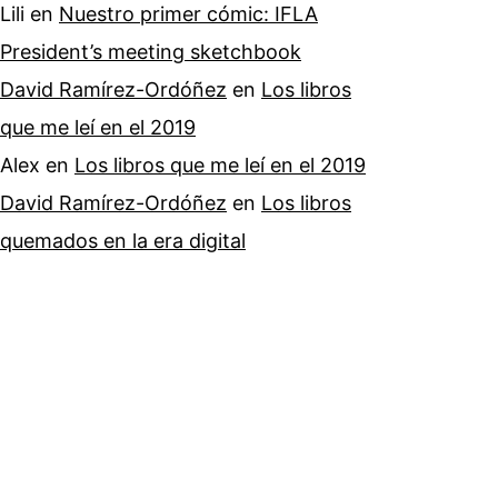
Lili
en
Nuestro primer cómic: IFLA
President’s meeting sketchbook
David Ramírez-Ordóñez
en
Los libros
que me leí en el 2019
Alex
en
Los libros que me leí en el 2019
David Ramírez-Ordóñez
en
Los libros
quemados en la era digital