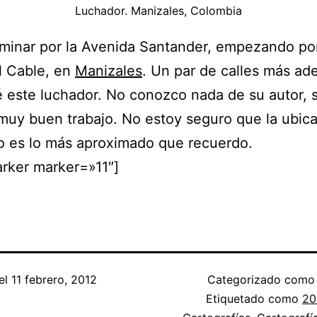
Luchador. Manizales, Colombia
aminar por la Avenida Santander, empezando por
l Cable, en
Manizales
. Un par de calles más ad
 este luchador. No conozco nada de su autor, 
muy buen trabajo. No estoy seguro que la ubic
o es lo más aproximado que recuerdo.
rker marker=»11″]
el
11 febrero, 2012
Categorizado com
Etiquetado como
20