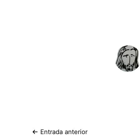
Navegación
Entrada anterior