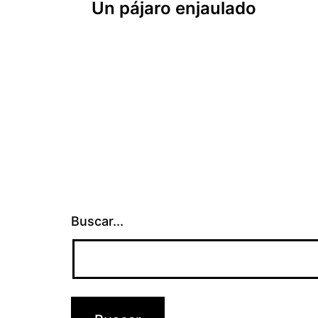
Un pájaro enjaulado
de
entradas
Buscar...