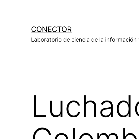
Saltar
al
contenido
CONECTOR
Laboratorio de ciencia de la información
Luchado
Colomb