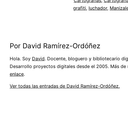
Cartografías
,
Cartografía
grafiti
,
luchador
,
Manizal
Por David Ramírez-Ordóñez
Hola. Soy
David
. Docente, bloguero y bibliotecario digi
Desarrollo proyectos digitales desde el 2005. Más de
enlace
.
Ver todas las entradas de David Ramírez-Ordóñez.