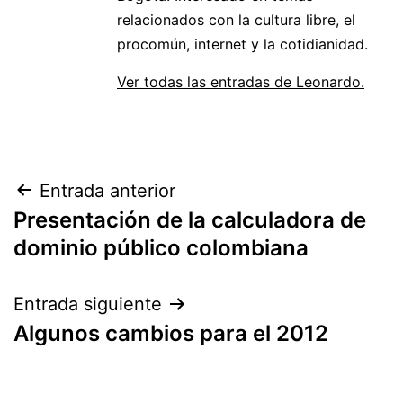
relacionados con la cultura libre, el
procomún, internet y la cotidianidad.
Ver todas las entradas de Leonardo.
Navegación
Entrada anterior
Presentación de la calculadora de
de
dominio público colombiana
entradas
Entrada siguiente
Algunos cambios para el 2012