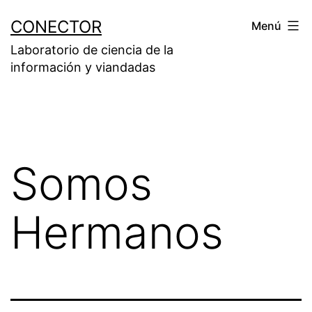
Saltar
CONECTOR
Menú
al
Laboratorio de ciencia de la
contenido
información y viandadas
Somos
Hermanos