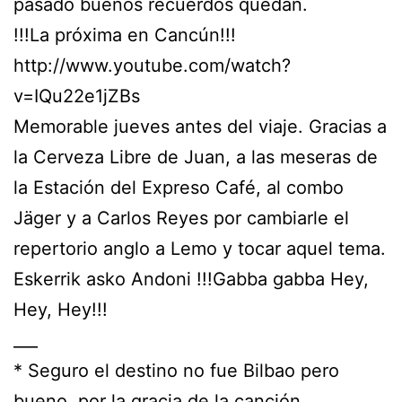
pasado buenos recuerdos quedan.
!!!La próxima en Cancún!!!
http://www.youtube.com/watch?
v=IQu22e1jZBs
Memorable jueves antes del viaje. Gracias a
la Cerveza Libre de Juan, a las meseras de
la Estación del Expreso Café, al combo
Jäger y a Carlos Reyes por cambiarle el
repertorio anglo a Lemo y tocar aquel tema.
Eskerrik asko Andoni !!!Gabba gabba Hey,
Hey, Hey!!!
___
* Seguro el destino no fue Bilbao pero
bueno, por la gracia de la canción